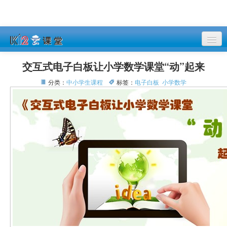
课程列表
交互式电子白板让小学数学课堂“动”起来
登录
分类：
中小学生课程
标签：
电子白板
小学数学
注册