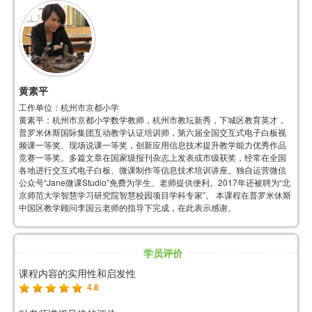
黄素平
工作单位：杭州市京都小学
黄素平：杭州市京都小学数学教师，杭州市教坛新秀，下城区教育英才，
普罗米休斯国际集团互动教学认证培训师，第六届全国交互式电子白板视
频课一等奖、现场说课一等奖，创新应用信息技术提升教学能力优秀作品
竞赛一等奖。多篇文章在国家级报刊杂志上发表或市级获奖，经常在全国
各地进行交互式电子白板、微课制作等信息技术培训讲座。独自运营微信
公众号“Jane微课Studio”免费为学生、老师提供便利。2017年还被聘为“北
京师范大学智慧学习研究院智慧校园项目学科专家”。 本课程在普罗米休斯
中国区教学顾问李国云老师的指导下完成，在此表示感谢。
学员评价
课程内容的实用性和启发性
4.8