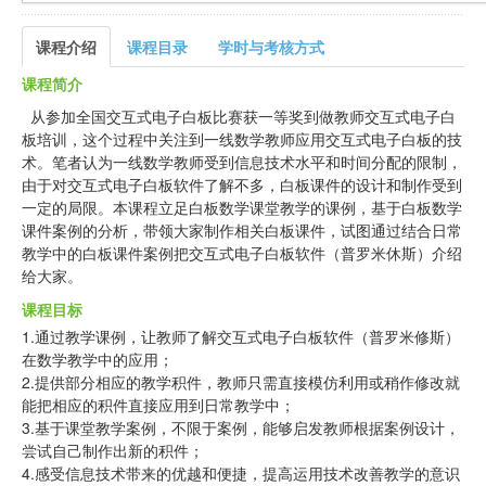
课程介绍
课程目录
学时与考核方式
课程简介
从参加全国交互式电子白板比赛获一等奖到做教师交互式电子白
板培训，这个过程中关注到一线数学教师应用交互式电子白板的技
术。笔者认为一线数学教师受到信息技术水平和时间分配的限制，
由于对交互式电子白板软件了解不多，白板课件的设计和制作受到
一定的局限。本课程立足白板数学课堂教学的课例，基于白板数学
课件案例的分析，带领大家制作相关白板课件，试图通过结合日常
教学中的白板课件案例把交互式电子白板软件（普罗米休斯）介绍
给大家。
课程目标
1.通过教学课例，让教师了解交互式电子白板软件（普罗米修斯）
在数学教学中的应用；
2.提供部分相应的教学积件，教师只需直接模仿利用或稍作修改就
能把相应的积件直接应用到日常教学中；
3.基于课堂教学案例，不限于案例，能够启发教师根据案例设计，
尝试自己制作出新的积件；
4.感受信息技术带来的优越和便捷，提高运用技术改善教学的意识