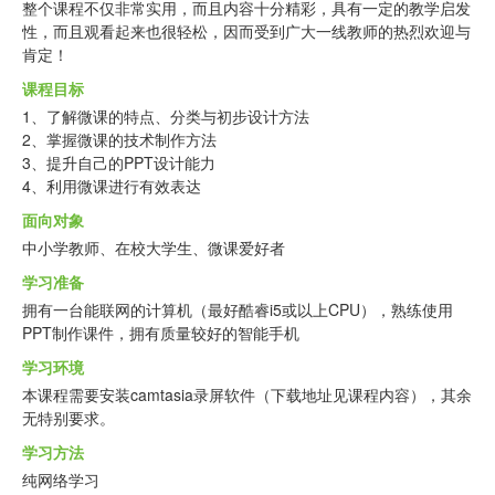
整个课程不仅非常实用，而且内容十分精彩，具有一定的教学启发
性，而且观看起来也很轻松，因而受到广大一线教师的热烈欢迎与
肯定！
课程目标
1、了解微课的特点、分类与初步设计方法
2、掌握微课的技术制作方法
3、提升自己的PPT设计能力
4、利用微课进行有效表达
面向对象
中小学教师、在校大学生、微课爱好者
学习准备
拥有一台能联网的计算机（最好酷睿i5或以上CPU），熟练使用
PPT制作课件，拥有质量较好的智能手机
学习环境
本课程需要安装camtasia录屏软件（下载地址见课程内容），其余
无特别要求。
学习方法
纯网络学习