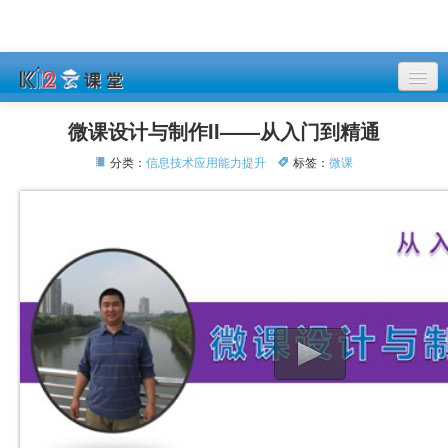
课程列表
微课设计与制作II——从入门到精通
登录
分类：
信息技术应用能力提升
标签：
微课
注册