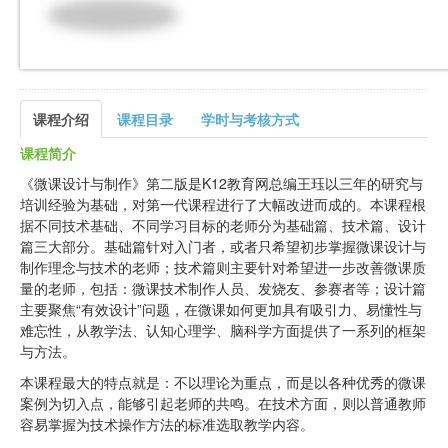
课程介绍
课程目录
学时与考核方式
课程简介
《微课设计与制作》第二版是K12教育网总编王珏以三年的研究与
培训经验为基础，对第一代课程进行了大幅改进而成的。本课程根
据不同技术基础、不同学习目标的老师分为基础篇、技术篇、设计
篇三大部分。基础篇针对入门者，或者只希望初步掌握微课设计与
制作理念与技术的老师；技术篇则主要针对希望进一步改善微课质
量的老师，包括：微课技术制作人员、发烧友、参赛者等；设计篇
主要聚焦“有效设计”问题，在微课如何更加具有吸引力、易懂性与
难忘性，从教学法、认知心理学、脑科学方面提供了一系列的框架
与方法。
本课程最大的特点就是：不以理论为重点，而是以各种优秀的微课
案例为切入点，能够引起老师的共鸣。在技术方面，则以普通教师
容易掌握为技术操作方法的标准选取教学内容。