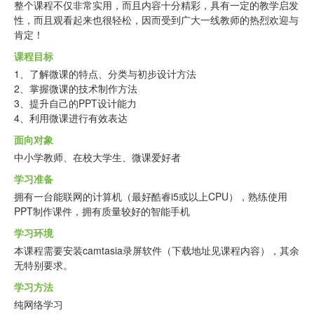
整个课程不仅非常实用，而且内容十分精彩，具有一定的教学启发
性，而且观看起来也很轻松，因而受到广大一线教师的热烈欢迎与
肯定！
课程目标
1、了解微课的特点、分类与初步设计方法
2、掌握微课的技术制作方法
3、提升自己的PPT设计能力
4、利用微课进行有效表达
面向对象
中小学教师、在校大学生、微课爱好者
学习准备
拥有一台能联网的计算机（最好酷睿i5或以上CPU），熟练使用
PPT制作课件，拥有质量较好的智能手机
学习环境
本课程需要安装camtasia录屏软件（下载地址见课程内容），其余
无特别要求。
学习方法
纯网络学习