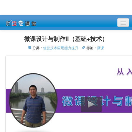
课程列表
微课设计与制作II（基础+技术）
登录
分类：
信息技术应用能力提升
标签：
微课
注册