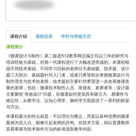
课程介绍
课程目录
学时与考核方式
课程简介
《微课设计与制作》第二版是K12教育网总编王珏以三年的研究与
培训经验为基础，对第一代课程进行了大幅改进而成的。本课程根
据不同技术基础、不同学习目标的老师分为基础篇、技术篇、设计
篇三大部分。基础篇针对入门者，或者只希望初步掌握微课设计与
制作理念与技术的老师；技术篇则主要针对希望进一步改善微课质
量的老师，包括：微课技术制作人员、发烧友、参赛者等；设计篇
主要聚焦“有效设计”问题，在微课如何更加具有吸引力、易懂性与
难忘性，从教学法、认知心理学、脑科学方面提供了一系列的框架
与方法。
本课程最大的特点就是：不以理论为重点，而是以各种优秀的微课
案例为切入点，能够引起老师的共鸣。在技术方面，则以普通教师
容易掌握为技术操作方法的标准选取教学内容。