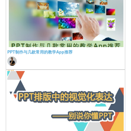
PPT制作与几款常用的教学App推荐
王珏
K12教育网