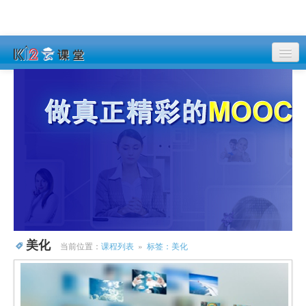
课程列表
登录
注册
美化
当前位置：
课程列表
»
标签：美化