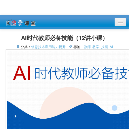
课程列表
AI时代教师必备技能（12讲小课）
登录
分类：
信息技术应用能力提升
标签：
教师
教学
技能
AI
注册