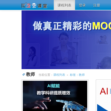
课程列表
登录
注册
教师
当前位置：
课程列表
»
标签：教师