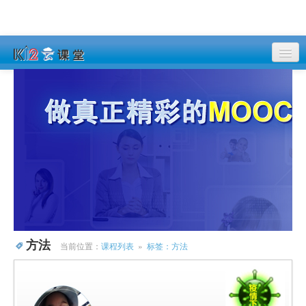
课程列表
登录
注册
方法
当前位置：
课程列表
»
标签：方法