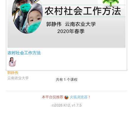
农村社会工作方法
郭静伟
云南农业大学
共有
1
个课程
本平台仅推荐
火狐浏览器
！
©2026 K12, v1.7.5