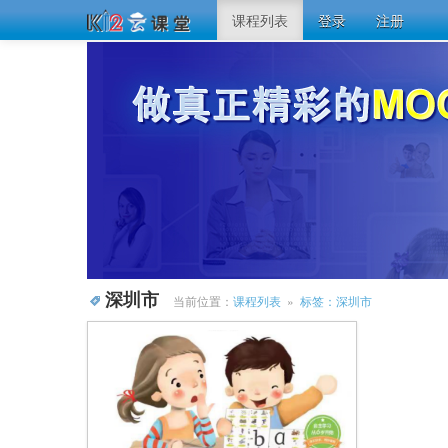
课程列表
登录
注册
深圳市
当前位置：
课程列表
»
标签：深圳市