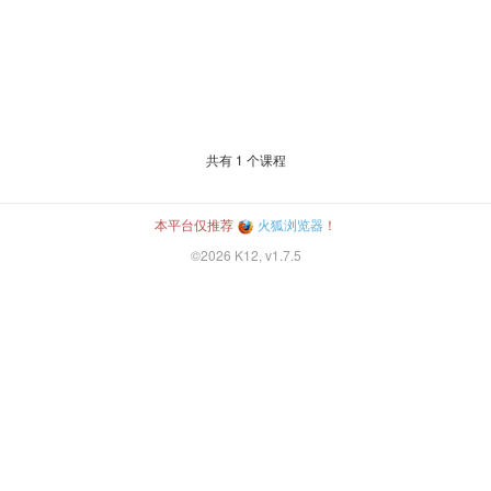
共有
1
个课程
本平台仅推荐
火狐浏览器
！
©2026 K12, v1.7.5